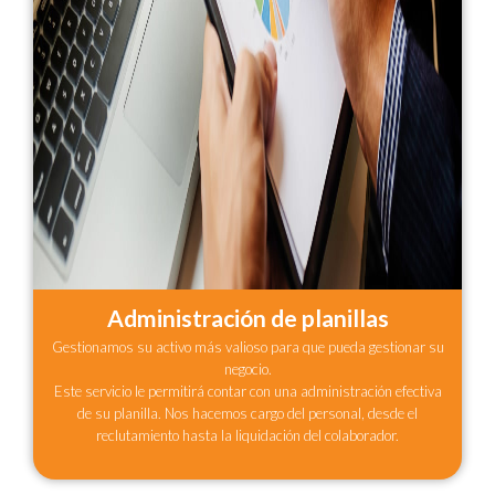
Administración de planillas
Gestionamos su activo más valioso para que pueda gestionar su
negocio.
Este servicio le permitirá contar con una administración efectiva
de su planilla. Nos hacemos cargo del personal, desde el
reclutamiento hasta la liquidación del colaborador.