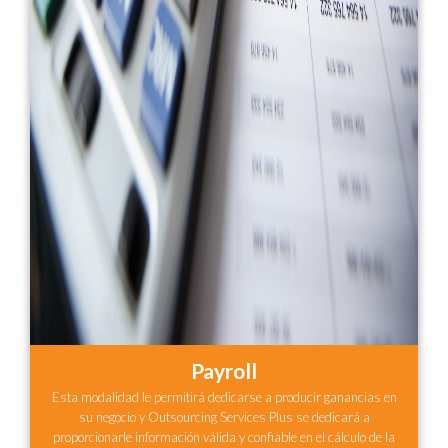
Payroll
Esta modalidad le permitirá dedicarse a producir ganancias en
su negocio y Outsourcing Services Plus se dedicará a
proporcionarle información válida y confiable en el cálculo de la