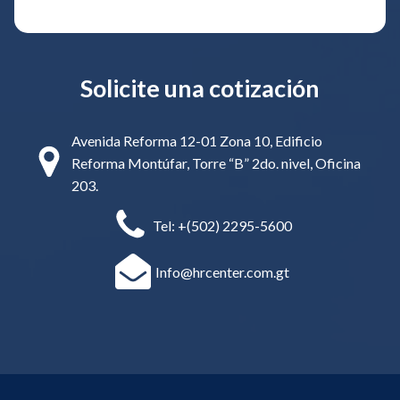
Alternative:
Solicite una cotización
Avenida Reforma 12-01 Zona 10, Edificio
Reforma Montúfar, Torre “B” 2do. nivel, Oficina
203.
Tel: +(502) 2295-5600
Info@hrcenter.com.gt